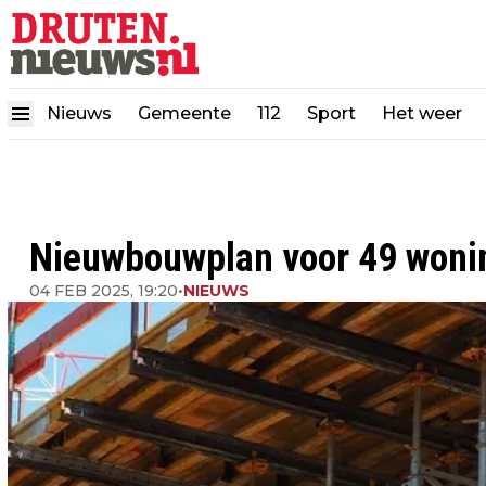
Nieuws
Gemeente
112
Sport
Het weer
Nieuwbouwplan voor 49 woning
04 FEB 2025, 19:20
•
NIEUWS