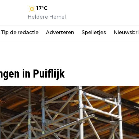
17
°C
Heldere Hemel
Tip de redactie
Adverteren
Spelletjes
Nieuwsbri
en in Puiflijk