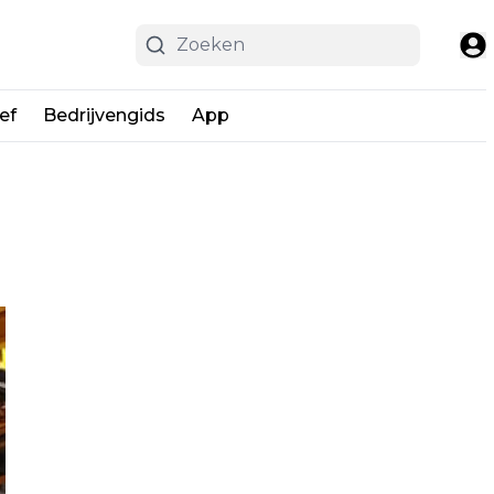
ef
Bedrijvengids
App