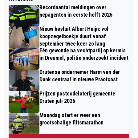
Recordaantal meldingen over
nepagenten in eerste helft 2026
Nieuw besluit Albert Heijn: vol
koopzegelboekje duurt vanaf
september twee keer zo lang
Eén gewonde na vechtpartij op kermis
in Dreumel, politie onderzoekt incident
Drutense ondernemer Harm van der
Donk centraal in nieuwe Praotcast
Prijzen postcodeloterij gemeente
Druten juli 2026
Maandag start er weer een
grootschalige flitsmarathon