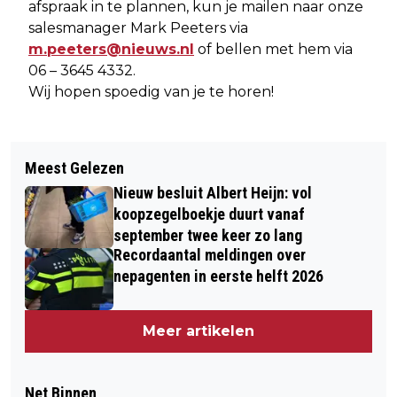
afspraak in te plannen, kun je mailen naar onze
salesmanager Mark Peeters via
m.peeters@nieuws.nl
of bellen met hem via
06 – 3645 4332.
Wij hopen spoedig van je te horen!
Meest Gelezen
Nieuw besluit Albert Heijn: vol
koopzegelboekje duurt vanaf
september twee keer zo lang
Recordaantal meldingen over
nepagenten in eerste helft 2026
Meer artikelen
Net Binnen