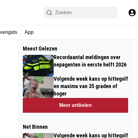
jvengids
App
Meest Gelezen
Recordaantal meldingen over
nepagenten in eerste helft 2026
Volgende week kans op hittegolf
en maxima van 35 graden of
hoger
Meer artikelen
Net Binnen
Volgende week kans op hittegolf