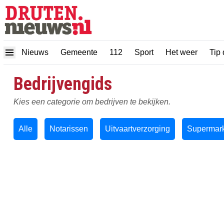
Nieuws
Gemeente
112
Sport
Het weer
Tip 
Bedrijvengids
Kies een categorie om bedrijven te bekijken.
Alle
Notarissen
Uitvaartverzorging
Supermark