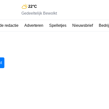
22
°C
Gedeeltelijk Bewolkt
de redactie
Adverteren
Spelletjes
Nieuwsbrief
Bedri
t