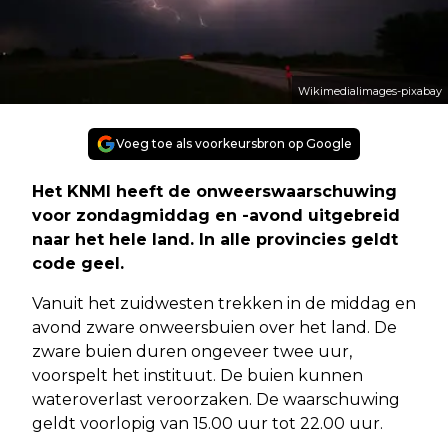
Wikimedialimages-pixabay
Voeg toe als voorkeursbron op Google
Het KNMI heeft de onweerswaarschuwing
voor zondagmiddag en -avond uitgebreid
naar het hele land. In alle provincies geldt
code geel.
Vanuit het zuidwesten trekken in de middag en
avond zware onweersbuien over het land. De
zware buien duren ongeveer twee uur,
voorspelt het instituut. De buien kunnen
wateroverlast veroorzaken. De waarschuwing
geldt voorlopig van 15.00 uur tot 22.00 uur.