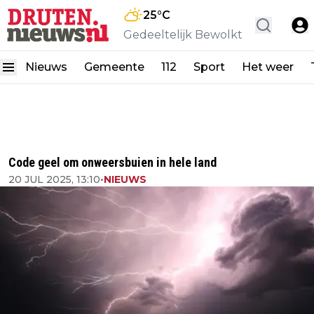
25
°C
Gedeeltelijk Bewolkt
Nieuws
Gemeente
112
Sport
Het weer
Code geel om onweersbuien in hele land
20 JUL 2025, 13:10
•
NIEUWS