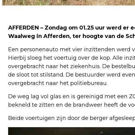
AFFERDEN – Zondag om 01.25 uur werd er e
Waalweg in Afferden, ter hoogte van de Sch
Een personenauto met vier inzittenden werd 
Hierbij sloeg het voertuig over de kop. Alle in
overgebracht naar het ziekenhuis. De bestel
de sloot tot stilstand. De bestuurder werd eve
overgebracht naar het politiebureau.
De weg lag vol glas en is gereinigd met een Z
bekneld te zitten en de brandweer heeft de voe
Beide voertuigen zijn door de berger afgesleep