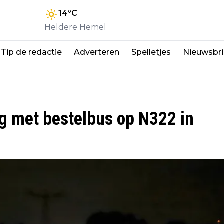
14
°C
Heldere Hemel
Tip de redactie
Adverteren
Spelletjes
Nieuwsbri
ng met bestelbus op N322 in