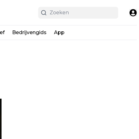
ef
Bedrijvengids
App