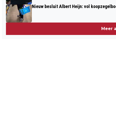
GLADIOLA
Nieuw besluit Albert Heijn: vol koopzegelb
Meer a