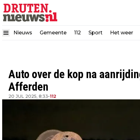
Nieuws
Gemeente
112
Sport
Het weer
Auto over de kop na aanrijdi
Afferden
20 JUL 2025, 8:33
•
112