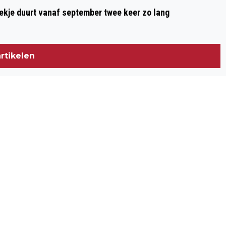
oekje duurt vanaf september twee keer zo lang
rtikelen