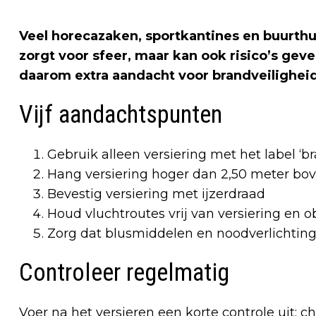
Veel horecazaken, sportkantines en buurthu
zorgt voor sfeer, maar kan ook risico’s ge
daarom extra aandacht voor brandveiligheid
Vijf aandachtspunten
Gebruik alleen versiering met het label ‘b
Hang versiering hoger dan 2,50 meter bov
Bevestig versiering met ijzerdraad
Houd vluchtroutes vrij van versiering en o
Zorg dat blusmiddelen en noodverlichting 
Controleer regelmatig
Voer na het versieren een korte controle uit: 