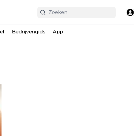
ef
Bedrijvengids
App