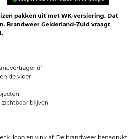
izen pakken uit met WK-versiering. Dat
ven. Brandweer Gelderland-Zuid vraagt
.
randvertragend’
en de vloer
bjecten
zichtbaar blijven
check, loop en vink af. De brandweer benadrukt