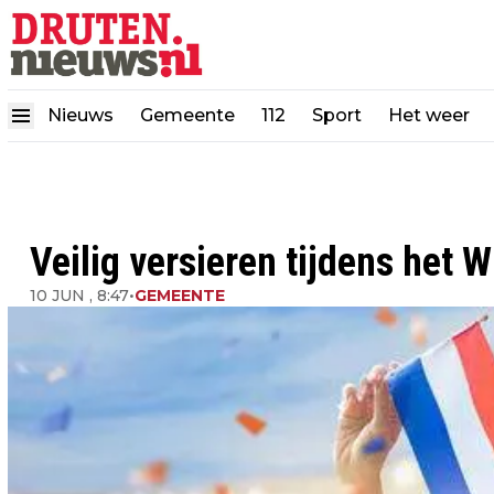
Nieuws
Gemeente
112
Sport
Het weer
Veilig versieren tijdens het 
10 JUN , 8:47
•
GEMEENTE