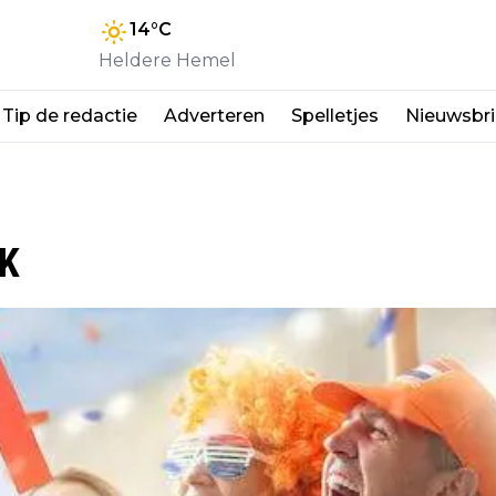
14
°C
Heldere Hemel
Tip de redactie
Adverteren
Spelletjes
Nieuwsbri
WK