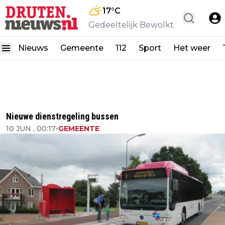
17
°C
Gedeeltelijk Bewolkt
Nieuws
Gemeente
112
Sport
Het weer
Nieuwe dienstregeling bussen
10 JUN , 00:17
•
GEMEENTE