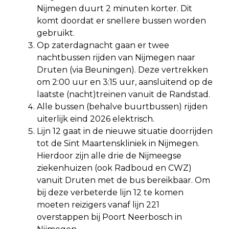
Nijmegen duurt 2 minuten korter. Dit
komt doordat er snellere bussen worden
gebruikt.
Op zaterdagnacht gaan er twee
nachtbussen rijden van Nijmegen naar
Druten (via Beuningen). Deze vertrekken
om 2:00 uur en 3:15 uur, aansluitend op de
laatste (nacht)treinen vanuit de Randstad.
Alle bussen (behalve buurtbussen) rijden
uiterlijk eind 2026 elektrisch.
Lijn 12 gaat in de nieuwe situatie doorrijden
tot de Sint Maartenskliniek in Nijmegen.
Hierdoor zijn alle drie de Nijmeegse
ziekenhuizen (ook Radboud en CWZ)
vanuit Druten met de bus bereikbaar. Om
bij deze verbeterde lijn 12 te komen
moeten reizigers vanaf lijn 221
overstappen bij Poort Neerbosch in