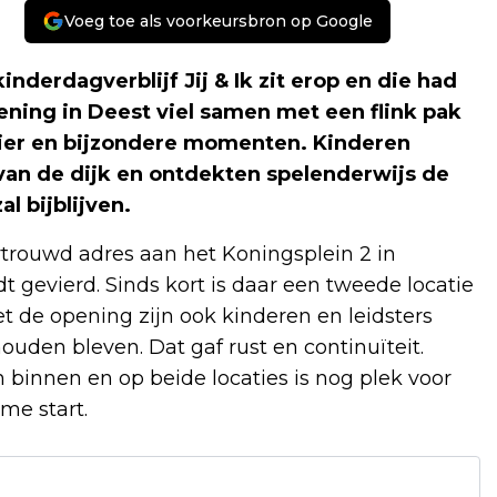
Voeg toe als voorkeursbron op Google
nderdagverblijf Jij & Ik zit erop en die had
ning in Deest viel samen met een flink pak
zier en bijzondere momenten. Kinderen
van de dijk en ontdekten spelenderwijs de
l bijblijven.
vertrouwd adres aan het Koningsplein 2 in
t gevierd. Sinds kort is daar een tweede locatie
t de opening zijn ook kinderen en leidsters
den bleven. Dat gaf rust en continuïteit.
binnen en op beide locaties is nog plek voor
me start.