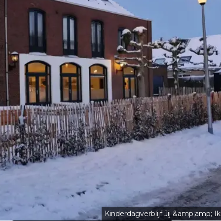
Kinderdagverblijf Jij &amp;amp; Ik