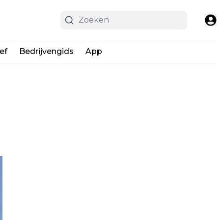
ef
Bedrijvengids
App