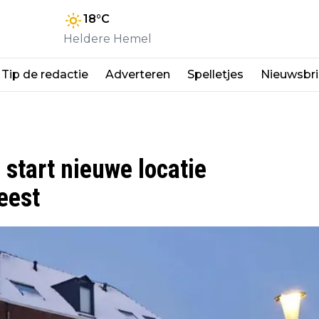
18
°C
Heldere Hemel
Tip de redactie
Adverteren
Spelletjes
Nieuwsbri
 start nieuwe locatie
Deest