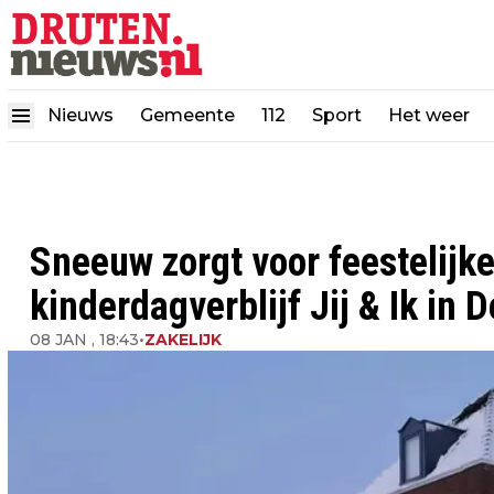
Nieuws
Gemeente
112
Sport
Het weer
Sneeuw zorgt voor feestelijke
kinderdagverblijf Jij & Ik in 
08 JAN , 18:43
•
ZAKELIJK