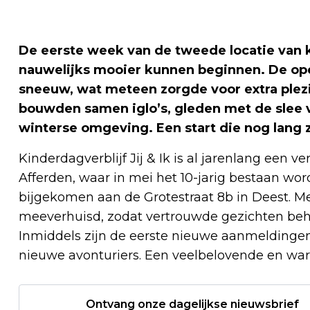
De eerste week van de tweede locatie van ki
nauwelijks mooier kunnen beginnen. De ope
sneeuw, wat meteen zorgde voor extra ple
bouwden samen iglo’s, gleden met de slee 
winterse omgeving. Een start die nog lang za
Kinderdagverblijf Jij & Ik is al jarenlang een 
Afferden, waar in mei het 10-jarig bestaan word
bijgekomen aan de Grotestraat 8b in Deest. Me
meeverhuisd, zodat vertrouwde gezichten behou
Inmiddels zijn de eerste nieuwe aanmeldingen 
nieuwe avonturiers. Een veelbelovende en war
Ontvang onze dagelijkse nieuwsbrief