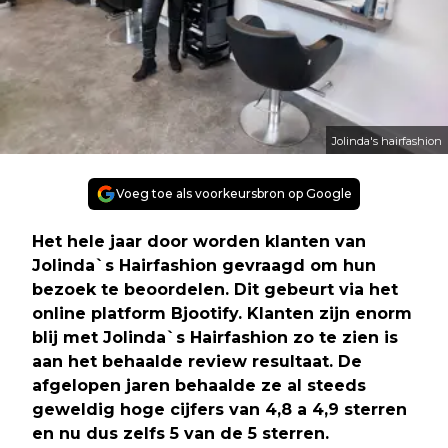
Jolinda's hairfashion
Voeg toe als voorkeursbron op Google
Het hele jaar door worden klanten van
Jolinda`s Hairfashion gevraagd om hun
bezoek te beoordelen. Dit gebeurt via het
online platform Bjootify. Klanten zijn enorm
blij met Jolinda`s Hairfashion zo te zien is
aan het behaalde review resultaat. De
afgelopen jaren behaalde ze al steeds
geweldig hoge cijfers van 4,8 a 4,9 sterren
en nu dus zelfs 5 van de 5 sterren.