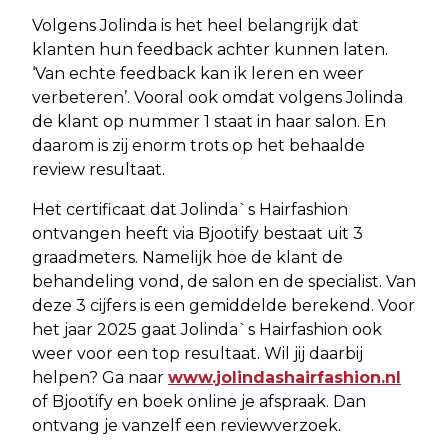
Volgens Jolinda is het heel belangrijk dat
klanten hun feedback achter kunnen laten.
‘Van echte feedback kan ik leren en weer
verbeteren’. Vooral ook omdat volgens Jolinda
de klant op nummer 1 staat in haar salon. En
daarom is zij enorm trots op het behaalde
review resultaat.
Het certificaat dat Jolinda`s Hairfashion
ontvangen heeft via Bjootify bestaat uit 3
graadmeters. Namelijk hoe de klant de
behandeling vond, de salon en de specialist. Van
deze 3 cijfers is een gemiddelde berekend. Voor
het jaar 2025 gaat Jolinda`s Hairfashion ook
weer voor een top resultaat. Wil jij daarbij
helpen? Ga naar
www.jolindashairfashion.nl
of Bjootify en boek online je afspraak. Dan
ontvang je vanzelf een reviewverzoek.