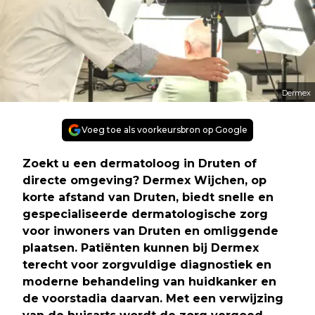
Dermex
Voeg toe als voorkeursbron op Google
Zoekt u een dermatoloog in Druten of
directe omgeving? Dermex Wijchen, op
korte afstand van Druten, biedt snelle en
gespecialiseerde dermatologische zorg
voor inwoners van Druten en omliggende
plaatsen. Patiënten kunnen bij Dermex
terecht voor zorgvuldige diagnostiek en
moderne behandeling van huidkanker en
de voorstadia daarvan. Met een verwijzing