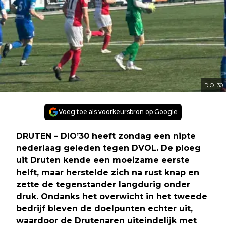
DIO '30
Voeg toe als voorkeursbron op Google
DRUTEN – DIO’30 heeft zondag een nipte
nederlaag geleden tegen DVOL. De ploeg
uit Druten kende een moeizame eerste
helft, maar herstelde zich na rust knap en
zette de tegenstander langdurig onder
druk. Ondanks het overwicht in het tweede
bedrijf bleven de doelpunten echter uit,
waardoor de Drutenaren uiteindelijk met