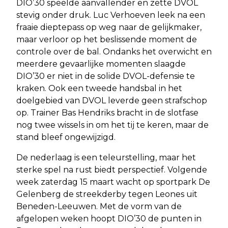
DIO’30 speelde aanvallender en zette DVOL
stevig onder druk. Luc Verhoeven leek na een
fraaie dieptepass op weg naar de gelijkmaker,
maar verloor op het beslissende moment de
controle over de bal. Ondanks het overwicht en
meerdere gevaarlijke momenten slaagde
DIO’30 er niet in de solide DVOL-defensie te
kraken. Ook een tweede handsbal in het
doelgebied van DVOL leverde geen strafschop
op. Trainer Bas Hendriks bracht in de slotfase
nog twee wissels in om het tij te keren, maar de
stand bleef ongewijzigd.
De nederlaag is een teleurstelling, maar het
sterke spel na rust biedt perspectief. Volgende
week zaterdag 15 maart wacht op sportpark De
Gelenberg de streekderby tegen Leones uit
Beneden-Leeuwen. Met de vorm van de
afgelopen weken hoopt DIO’30 de punten in