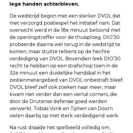
lege handen achterbleven.
De wedstrijd begon met een sterker DVOL dat
met verzorgd positiespel het initiatief nam. Dat
overwicht werd in de 18e minuut beloond met
de openingstreffer voor de thuisploeg. DIO’30
probeerde daarna wel terug in de wedstrijd te
komen, maar stuitte telkens op de hechte
verdediging van DVOL. Bovendien leek DIO’30
recht te hebben op een strafschop toen in de
32e minuut een duidelijke handsbal in het
zestienmetergebied van DVOL onbestraft bleef.
DVOL bleef zelf ook zoeken naar meer, maar
kwam niet verder dan een viertal corners, die
door de Drutense defensie goed werden
verwerkt. Tobias Vonk en Tijmen van Doorn
vielen daarbij op met sterk verdedigend werk.
Na rust draaide het spelbeeld volledig om.