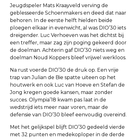
Jeugdspeler Mats Kraayveld verving de
geblesseerde Schoenmakers en deed dat naar
behoren. In de eerste helft hielden beide
ploegen elkaar in evenwicht, al was DIO’30 iets
dreigender. Luc Verhoeven was het dichtst bij
een treffer, maar zag zijn poging gekeerd door
de doelman. Achterin gaf DIO’30 niets weg en
doelman Noud Koppers bleef vrijwel werkloos.
Na rust voerde DIO’30 de druk op. Een vrije
trap van Julian de Bie spatte uiteen op het
houtwerk en ook Luc van Hoeve en Stefan de
Jong kregen goede kansen, maar zonder
succes. Olympia’18 kwam pas laat in de
wedstrijd iets meer naar voren, maar de
defensie van DIO’30 bleef eenvoudig overeind.
Met het gelijkspel blijft DIO’30 gedeeld vierde
met 32 punten en medekoploper in de derde