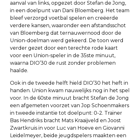
aanval van links, opgezet door Stefan de Jong,
in een doelpunt van Dani Bloemberg. Het team
bleef verzorgd voetbal spelen en creëerde
verdere kansen, waaronder een afstandsschot
van Bloemberg dat ternauwernood door de
Union-doelman werd gekeerd. De toon werd
verder gezet door een terechte rode kaart
voor een Union-speler in de 35ste minuut,
waarna DIO’30 de rust zonder problemen
haalde.
Ook in de tweede helft hield DIO’30 het heft in
handen. Union kwam nauwelijks nog in het spel
voor. In de 60ste minuut bracht Stefan de Jong
een afgemeten voorzet van Jop Schoenmakers
in tweede instantie tot doelpunt: 0-2. Trainer
Bas Hendriks bracht Mats Kraaijveld en Joost
Zwartkruis in voor Luc van Hoeve en Giovanni
Leidelmeyer, beide jeugdspelers maakten een