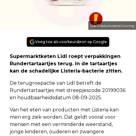
Lidl/Productwaarschuwing
Voeg toe als voorkeursbron op Google
Supermarktketen Lidl roept verpakkingen
Rundertartaartjes terug. In de tartaartjes
kan de schadelijke Listeria-bacterie zitten.
De terugroepactie van Lidl betreft de
Rundertartaartjes met streepjescode 20199036
en houdbaarheidsdatum 08-09-2025.
Van het eten van producten met Listeria kan
men erg ziek worden. Dat geldt vooral voor
mensen met een verminderde weerstand,
jonge kinderen, ouderen en zwangere