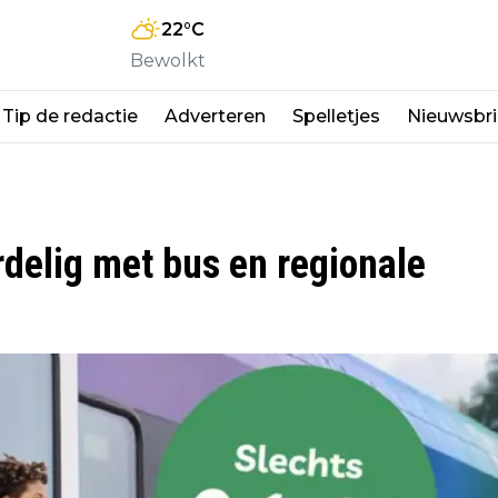
22
°C
Bewolkt
Tip de redactie
Adverteren
Spelletjes
Nieuwsbri
delig met bus en regionale