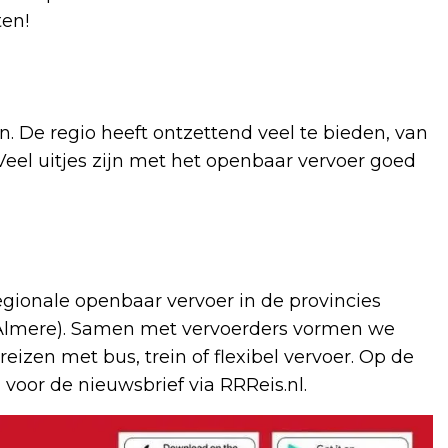
en!
en. De regio heeft ontzettend veel te bieden, van
eel uitjes zijn met het openbaar vervoer goed
gionale openbaar vervoer in de provincies
ef Almere). Samen met vervoerders vormen we
eizen met bus, trein of flexibel vervoer. Op de
 voor de nieuwsbrief via RRReis.nl.