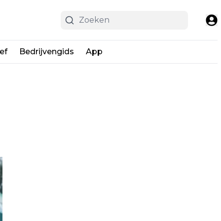
ef
Bedrijvengids
App