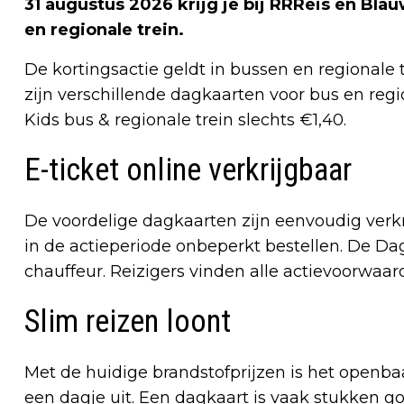
31 augustus 2026 krijg je bij RRReis en Bl
en regionale trein.
De kortingsactie geldt in bussen en regionale t
zijn verschillende dagkaarten voor bus en reg
Kids bus & regionale trein slechts €1,40.
E-ticket online verkrijgbaar
De voordelige dagkaarten zijn eenvoudig verkr
in de actieperiode onbeperkt bestellen. De Dagk
chauffeur. Reizigers vinden alle actievoorwaa
Slim reizen loont
Met de huidige brandstofprijzen is het openb
een dagje uit. Een dagkaart is vaak stukken go