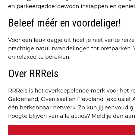
en parkeergedoe: gewoon instappen en geniet
Beleef méér en voordeliger!
Voor een leuk dagje uit hoef je niet ver te reiz
prachtige natuurwandelingen tot pretparken. V
en relaxed te bereiken.
Over RRReis
RRReis is het overkoepelende merk voor het re
Gelderland, Overijssel en Flevoland (exclusi
één herkenbaar netwerk. Zo kun jij eenvoudig r
hoogte blijven van alle acties? Meld je dan aan