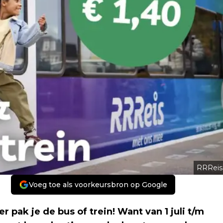
RRReis
Voeg toe als voorkeursbron op Google
 pak je de bus of trein! Want van 1 juli t/m