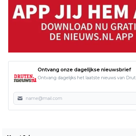
Ontvang onze dagelijkse nieuwsbrief
Ontvang dagelijks het laatste nieuws van Drute
Vorig artikel