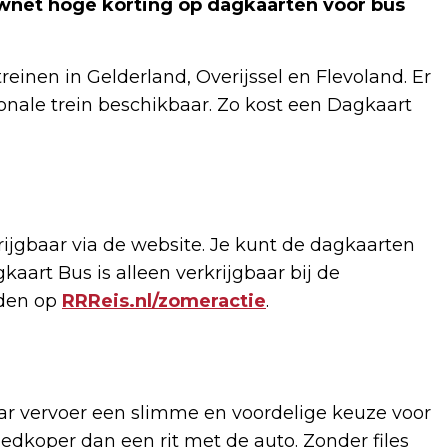
auwnet hoge korting op dagkaarten voor bus
reinen in Gelderland, Overijssel en Flevoland. Er
ionale trein beschikbaar. Zo kost een Dagkaart
ijgbaar via de website. Je kunt de dagkaarten
aart Bus is alleen verkrijgbaar bij de
rden op
RRReis.nl/zomeractie
.
aar vervoer een slimme en voordelige keuze voor
edkoper dan een rit met de auto. Zonder files