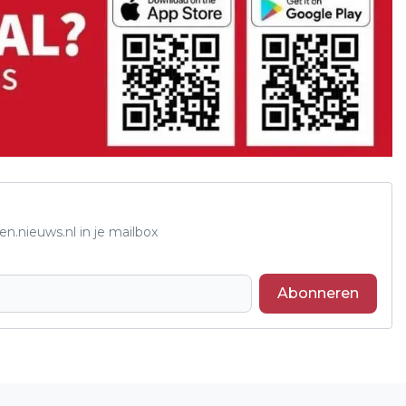
n.nieuws.nl in je mailbox
Abonneren
Volgend artikel