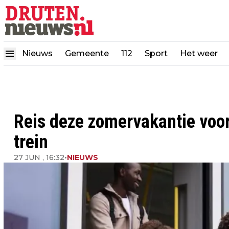
Nieuws
Gemeente
112
Sport
Het weer
Reis deze zomervakantie voor
trein
27 JUN , 16:32
•
NIEUWS