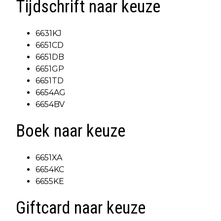
Tijdschrift naar keuze
6631KJ
6651CD
6651DB
6651GP
6651TD
6654AG
6654BV
Boek naar keuze
6651XA
6654KC
6655KE
Giftcard naar keuze