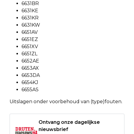
6631BR
6631KE
6631KR
6631KW
6651AV
6651EZ
6651XV
6651ZL
6652AE
6653AX
6653DA
6654KJ
6655AS
Uitslagen onder voorbehoud van (type)fouten.
Ontvang onze dagelijkse
nieuwsbrief