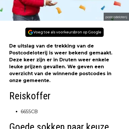
postcodeloterij
Voeg toe als voorkeursbron op Google
De uitslag van de trekking van de
Postcodeloterij is weer bekend gemaakt.
Deze keer zijn er in Druten weer enkele
leuke prijzen gevallen. We geven een
overzicht van de winnende postcodes in
onze gemeente.
Reiskoffer
6655CB
Goede sokken naar keuze