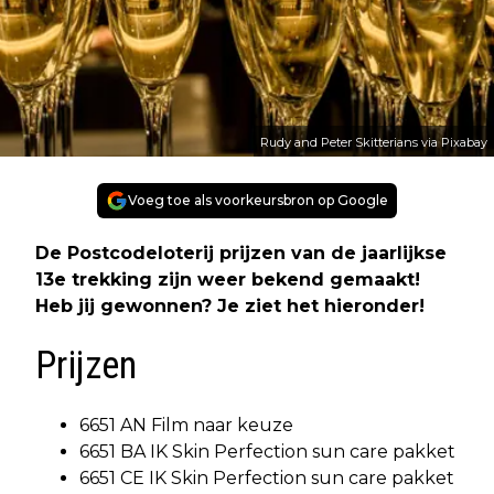
Rudy and Peter Skitterians via Pixabay
Voeg toe als voorkeursbron op Google
De Postcodeloterij prijzen van de jaarlijkse
13e trekking zijn weer bekend gemaakt!
Heb jij gewonnen? Je ziet het hieronder!
Prijzen
6651 AN Film naar keuze
6651 BA IK Skin Perfection sun care pakket
6651 CE IK Skin Perfection sun care pakket