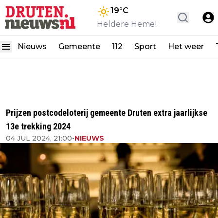
19
°C
Heldere Hemel
Nieuws
Gemeente
112
Sport
Het weer
Prijzen postcodeloterij gemeente Druten extra jaarlijkse
13e trekking 2024
04 JUL 2024, 21:00
•
NIEUWS