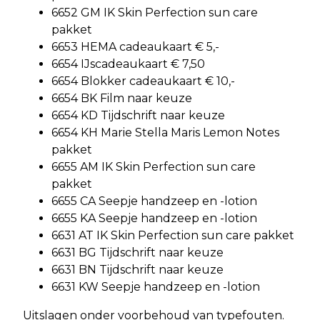
6652 GM IK Skin Perfection sun care
pakket
6653 HEMA cadeaukaart € 5,-
6654 IJscadeaukaart € 7,50
6654 Blokker cadeaukaart € 10,-
6654 BK Film naar keuze
6654 KD Tijdschrift naar keuze
6654 KH Marie Stella Maris Lemon Notes
pakket
6655 AM IK Skin Perfection sun care
pakket
6655 CA Seepje handzeep en -lotion
6655 KA Seepje handzeep en -lotion
6631 AT IK Skin Perfection sun care pakket
6631 BG Tijdschrift naar keuze
6631 BN Tijdschrift naar keuze
6631 KW Seepje handzeep en -lotion
Uitslagen onder voorbehoud van typefouten.