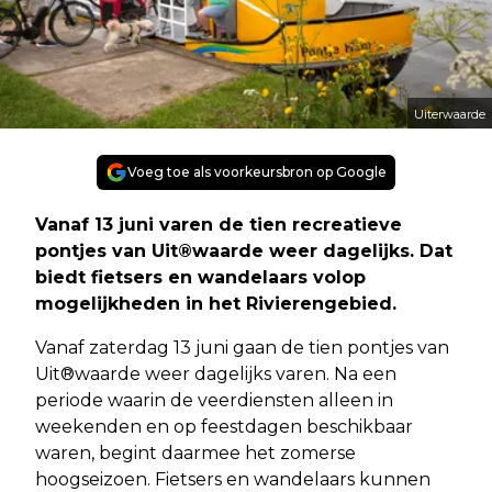
Uiterwaarde
Voeg toe als voorkeursbron op Google
Vanaf 13 juni varen de tien recreatieve
pontjes van Uit®waarde weer dagelijks. Dat
biedt fietsers en wandelaars volop
mogelijkheden in het Rivierengebied.
Vanaf zaterdag 13 juni gaan de tien pontjes van
Uit®waarde weer dagelijks varen. Na een
periode waarin de veerdiensten alleen in
weekenden en op feestdagen beschikbaar
waren, begint daarmee het zomerse
hoogseizoen. Fietsers en wandelaars kunnen