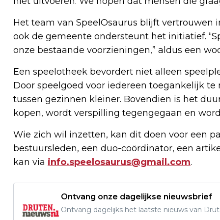
niet uitvoeren. We hopen dat mensen die graag
Het team van SpeelOsaurus blijft vertrouwen i
ook de gemeente ondersteunt het initiatief. “
onze bestaande voorzieningen,” aldus een wo
Een speelotheek bevordert niet alleen speelple
Door speelgoed voor iedereen toegankelijk te
tussen gezinnen kleiner. Bovendien is het duu
kopen, wordt verspilling tegengegaan en word
Wie zich wil inzetten, kan dit doen voor een p
bestuursleden, een duo-coördinator, een art
kan via
info.speelosaurus@gmail.com
.
Ontvang onze dagelijkse nieuwsbrief
Ontvang dagelijks het laatste nieuws van Drute