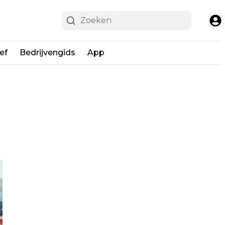
ef
Bedrijvengids
App