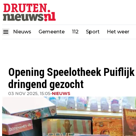
Nieuws
Gemeente
112
Sport
Het weer
Opening Speelotheek Puiflijk u
dringend gezocht
03 NOV 2025, 15:05
•
NIEUWS