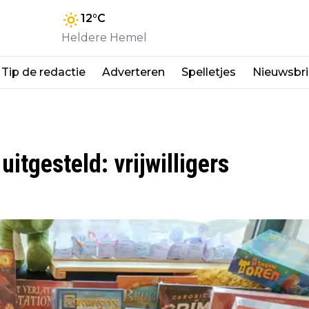
12
°C
Heldere Hemel
Tip de redactie
Adverteren
Spelletjes
Nieuwsbri
itgesteld: vrijwilligers