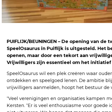
PUIFLIJK/BEUNINGEN – De opening van de t
SpeelOsaurus in Puiflijk is uitgesteld. Het 
openen, maar door een tekort aan vrijwillig
Vrijwilligers zijn essentieel om het initiati
SpeelOsaurus wil een plek creëren waar oude
ontdekken en speelgoed lenen. De ambitie bli
vrijwilligers aanmelden, hoopt het bestuur de 
“Veel verenigingen en organisaties kampen met
Kersten. “Er is veel enthousiasme voor goede 