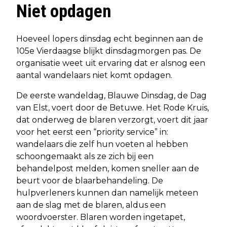
Niet opdagen
Hoeveel lopers dinsdag echt beginnen aan de
105e Vierdaagse blijkt dinsdagmorgen pas. De
organisatie weet uit ervaring dat er alsnog een
aantal wandelaars niet komt opdagen.
De eerste wandeldag, Blauwe Dinsdag, de Dag
van Elst, voert door de Betuwe. Het Rode Kruis,
dat onderweg de blaren verzorgt, voert dit jaar
voor het eerst een “priority service” in:
wandelaars die zelf hun voeten al hebben
schoongemaakt als ze zich bij een
behandelpost melden, komen sneller aan de
beurt voor de blaarbehandeling. De
hulpverleners kunnen dan namelijk meteen
aan de slag met de blaren, aldus een
woordvoerster. Blaren worden ingetapet,