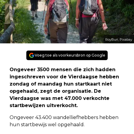
RoyBuri, Pixabay
Voeg toe als voorkeursbron op Google
Ongeveer 3500 mensen die zich hadden
ingeschreven voor de Vierdaagse hebben
zondag of maandag hun startkaart niet
opgehaald, zegt de organisatie. De
Vierdaagse was met 47.000 verkochte
startbewijzen uitverkocht.
Ongeveer 43.400 wandelliefhebbers hebben
hun startbewijs wel opgehaald.