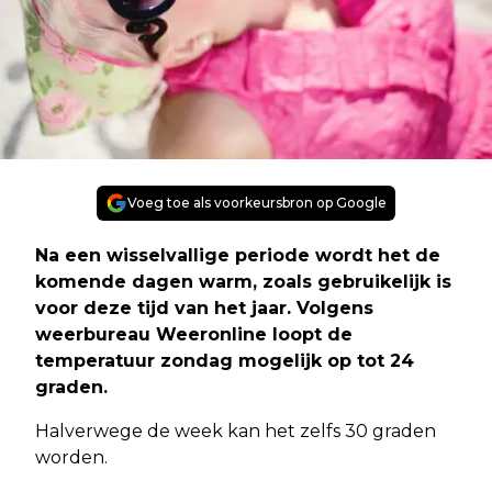
Voeg toe als voorkeursbron op Google
Na een wisselvallige periode wordt het de
komende dagen warm, zoals gebruikelijk is
voor deze tijd van het jaar. Volgens
weerbureau Weeronline loopt de
temperatuur zondag mogelijk op tot 24
graden.
Halverwege de week kan het zelfs 30 graden
worden.