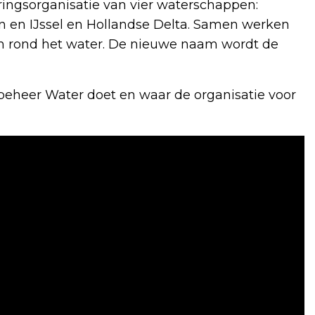
ingsorganisatie van vier waterschappen:
jn en IJssel en Hollandse Delta. Samen werken
n en rond het water. De nieuwe naam wordt de
beheer Water doet en waar de organisatie voor