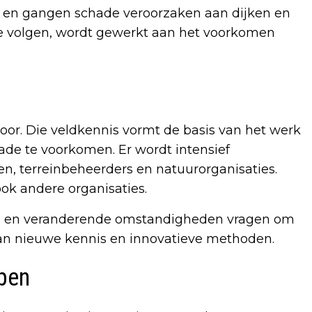
 en gangen schade veroorzaken aan dijken en
te volgen, wordt gewerkt aan het voorkomen
or. Die veldkennis vormt de basis van het werk
hade te voorkomen. Er wordt intensief
 terreinbeheerders en natuurorganisaties.
k andere organisaties.
rten en veranderende omstandigheden vragen om
an nieuwe kennis en innovatieve methoden.
pen