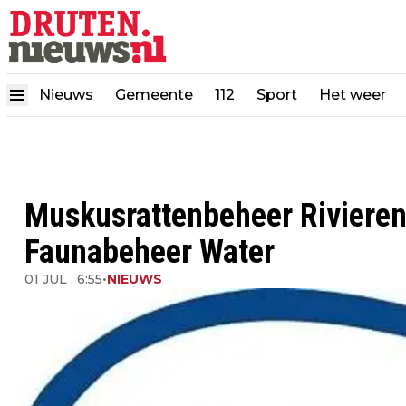
Nieuws
Gemeente
112
Sport
Het weer
Muskusrattenbeheer Rivieren
Faunabeheer Water
01 JUL , 6:55
•
NIEUWS