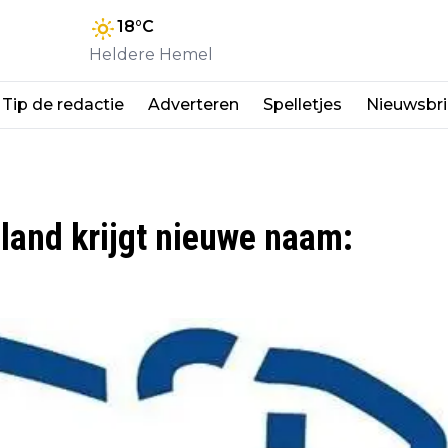
18
°C
Heldere Hemel
Tip de redactie
Adverteren
Spelletjes
Nieuwsbri
land krijgt nieuwe naam: