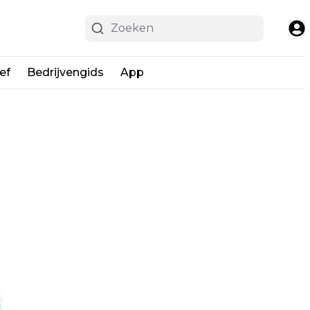
ef
Bedrijvengids
App