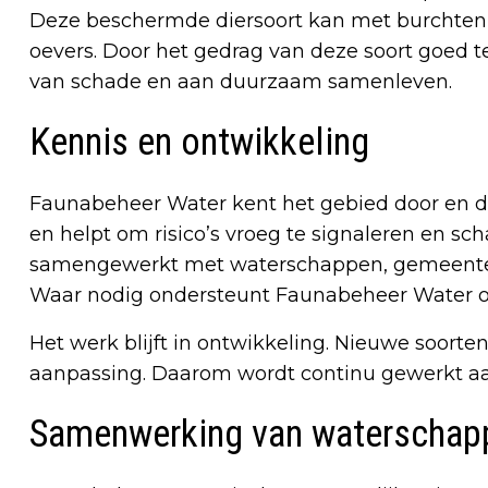
Deze beschermde diersoort kan met burchten
oevers. Door het gedrag van deze soort goed 
van schade en aan duurzaam samenleven.
Kennis en ontwikkeling
Faunabeheer Water kent het gebied door en do
en helpt om risico’s vroeg te signaleren en sc
samengewerkt met waterschappen, gemeenten,
Waar nodig ondersteunt Faunabeheer Water oo
Het werk blijft in ontwikkeling. Nieuwe soo
aanpassing. Daarom wordt continu gewerkt a
Samenwerking van waterschap