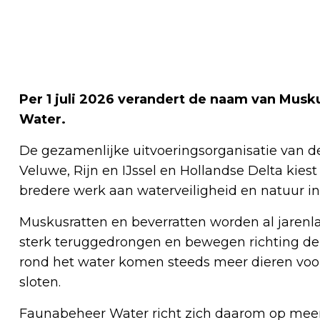
Per 1 juli 2026 verandert de naam van Musk
Water.
De gezamenlijke uitvoeringsorganisatie van d
Veluwe, Rijn en IJssel en Hollandse Delta kies
bredere werk aan waterveiligheid en natuur in
Muskusratten en beverratten worden al jarenlan
sterk teruggedrongen en bewegen richting de l
rond het water komen steeds meer dieren voor
sloten.
Faunabeheer Water richt zich daarom op meerde