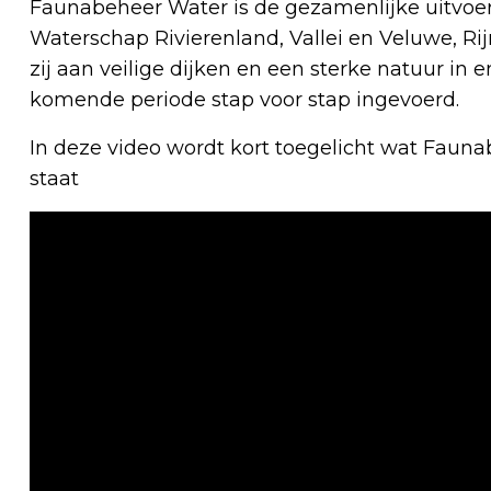
Faunabeheer Water is de gezamenlijke uitvoer
Waterschap Rivierenland, Vallei en Veluwe, Ri
zij aan veilige dijken en een sterke natuur i
komende periode stap voor stap ingevoerd.
In deze video wordt kort toegelicht wat Fauna
staat