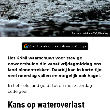
Sourabhkrishna806, Pixabay
Voeg toe als voorkeursbron op Google
Het KNMI waarschuwt voor stevige
onweersbuien die vanaf vrijdagmiddag ons
land binnentrekken. Daarbij kan in korte tijd
veel neerslag vallen en mogelijk ook hagel.
In het hele land geldt tot en met zaterdag
code geel.
Kans op wateroverlast