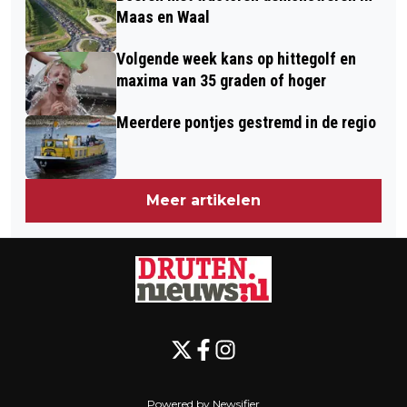
GEMEENTE DRUTEN
Maas en Waal
Volgende week kans op hittegolf en
maxima van 35 graden of hoger
Meerdere pontjes gestremd in de regio
Meer artikelen
Powered by Newsifier