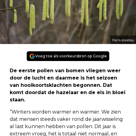
Hans-pixabay
Voeg toe als voorkeursbron op Google
De eerste pollen van bomen vliegen weer
door de lucht en daarmee is het seizoen
van hooikoortsklachten begonnen. Dat
komt doordat de hazelaar en de els in bloei
staan.
“Winters worden warmer en warmer. We zien
dat mensen steeds vaker rond de jaarwisseling
al last kunnen hebben van pollen. Dit jaar is
extreem vroeg, het is totaal niet normaal, en