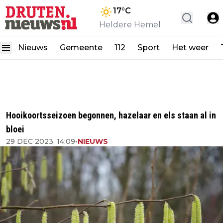
17
°C
Heldere Hemel
Nieuws
Gemeente
112
Sport
Het weer
Hooikoortsseizoen begonnen, hazelaar en els staan al in
bloei
29 DEC 2023, 14:09
•
NIEUWS