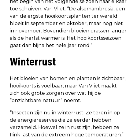
het begin van het volgende seizoen naar elkaar
toe schuiven. Van Vliet: “De alsemambrosia, een
van de ergste hooikoortsplanten ter wereld,
bloeit in september en oktober, maar nog niet
in november. Bovendien bloeien grassen langer
als de herfst warmer is. Het hooikoortsseizoen
gaat dan bijna het hele jaar rond.”
Winterrust
Het bloeien van bomen en planten is zichtbaar,
hooikoorts is voelbaar, maar Van Vliet maakt
zich ook grote zorgen over wat hij de
“onzichtbare natuur” noemt.
“Insecten zijn nu in winterrust. Ze teren in op
de energiereserves die ze eerder hebben
verzameld. Hoewel ze in rust zijn, hebben ze
flink last van de extreem hoge temperaturen.”