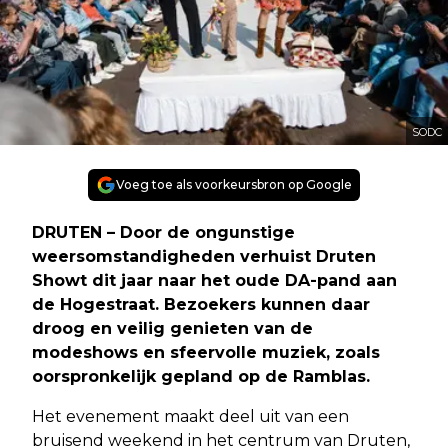
SODC
Voeg toe als voorkeursbron op Google
DRUTEN – Door de ongunstige
weersomstandigheden verhuist Druten
Showt dit jaar naar het oude DA-pand aan
de Hogestraat. Bezoekers kunnen daar
droog en veilig genieten van de
modeshows en sfeervolle muziek, zoals
oorspronkelijk gepland op de Ramblas.
Het evenement maakt deel uit van een
bruisend weekend in het centrum van Druten,