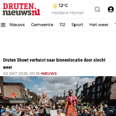
12
°C
Heldere Hemel
Nieuws
Gemeente
112
Sport
Het weer
Druten Showt verhuist naar binnenlocatie door slecht
weer
02 OKT 2025, 00:35
•
NIEUWS