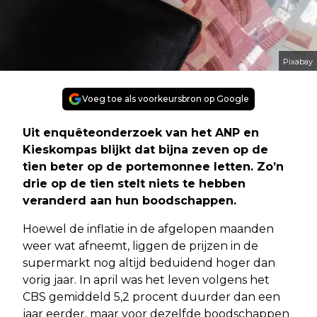
Pixabay
Voeg toe als voorkeursbron op Google
Uit enquêteonderzoek van het ANP en
Kieskompas blijkt dat bijna zeven op de
tien beter op de portemonnee letten. Zo’n
drie op de tien stelt niets te hebben
veranderd aan hun boodschappen.
Hoewel de inflatie in de afgelopen maanden
weer wat afneemt, liggen de prijzen in de
supermarkt nog altijd beduidend hoger dan
vorig jaar. In april was het leven volgens het
CBS gemiddeld 5,2 procent duurder dan een
jaar eerder, maar voor dezelfde boodschappen