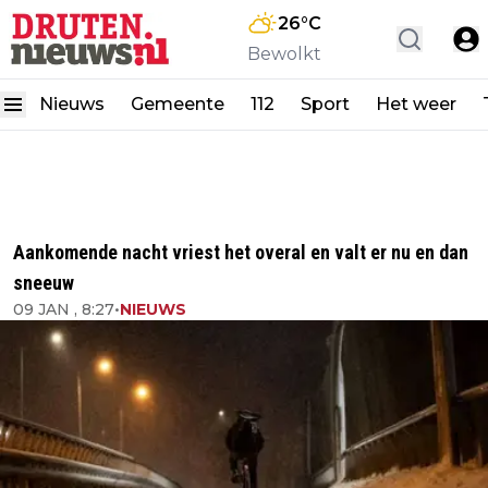
26
°C
Bewolkt
Nieuws
Gemeente
112
Sport
Het weer
Aankomende nacht vriest het overal en valt er nu en dan
sneeuw
09 JAN , 8:27
•
NIEUWS