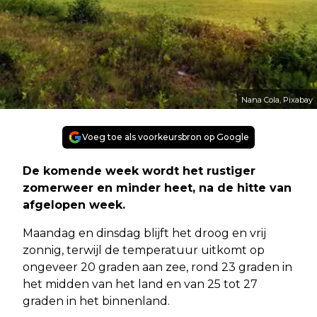
Nana Cola, Pixabay
Voeg toe als voorkeursbron op Google
De komende week wordt het rustiger
zomerweer en minder heet, na de hitte van
afgelopen week.
Maandag en dinsdag blijft het droog en vrij
zonnig, terwijl de temperatuur uitkomt op
ongeveer 20 graden aan zee, rond 23 graden in
het midden van het land en van 25 tot 27
graden in het binnenland.