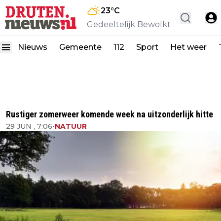
23
°C
Gedeeltelijk Bewolkt
Nieuws
Gemeente
112
Sport
Het weer
Rustiger zomerweer komende week na uitzonderlijk hitte
29 JUN , 7:06
•
NATUUR