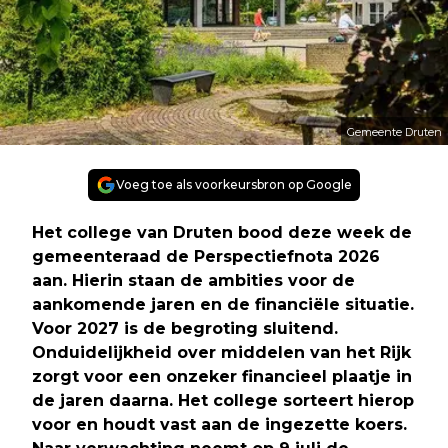
Gemeente Druten
Voeg toe als voorkeursbron op Google
Het college van Druten bood deze week de
gemeenteraad de Perspectiefnota 2026
aan. Hierin staan de ambities voor de
aankomende jaren en de financiële situatie.
Voor 2027 is de begroting sluitend.
Onduidelijkheid over middelen van het Rijk
zorgt voor een onzeker financieel plaatje in
de jaren daarna. Het college
sorteert hierop
voor en houdt vast aan de ingezette koers.