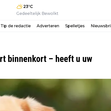
23
°C
Gedeeltelijk Bewolkt
Tip de redactie
Adverteren
Spelletjes
Nieuwsbri
rt binnenkort – heeft u uw