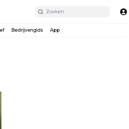
ef
Bedrijvengids
App