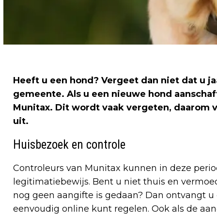
Heeft u een hond? Vergeet dan niet dat u ja
gemeente. Als u een nieuwe hond aanschaft
Munitax. Dit wordt vaak vergeten, daarom voe
uit.
Huisbezoek en controle
Controleurs van Munitax kunnen in deze period
legitimatiebewijs. Bent u niet thuis en vermo
nog geen aangifte is gedaan? Dan ontvangt u e
eenvoudig online kunt regelen. Ook als de aange