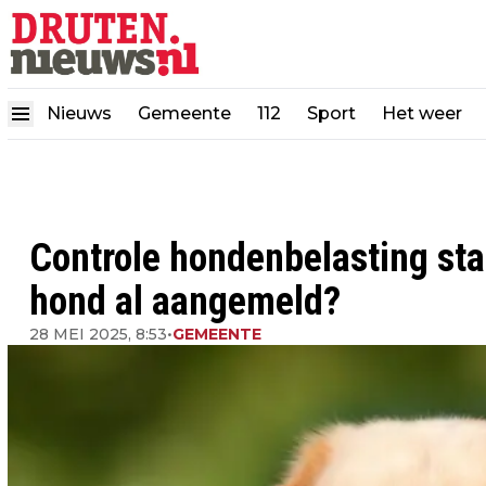
Nieuws
Gemeente
112
Sport
Het weer
Controle hondenbelasting sta
hond al aangemeld?
28 MEI 2025, 8:53
•
GEMEENTE