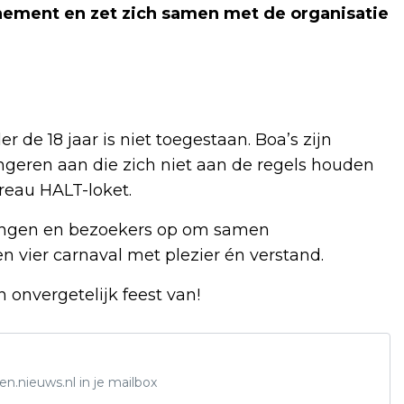
ement en zet zich samen met de organisatie
 de 18 jaar is niet toegestaan. Boa’s zijn
ongeren aan die zich niet aan de regels houden
reau HALT-loket.
gingen en bezoekers op om samen
n vier carnaval met plezier én verstand.
onvergetelijk feest van!
n.nieuws.nl in je mailbox