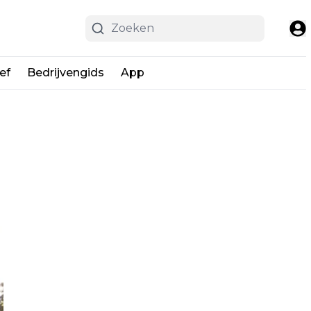
ef
Bedrijvengids
App