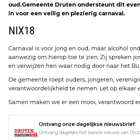
oud.Gemeente Druten ondersteunt dit even
in voor een veilig en plezierig carnaval.
NIX18
Carnaval is voor jong en oud, maar alcohol onder
aanwezig om hierop toe te zien. Zij spreken j
en verwijzen hen waar nodig door naar het Bu
De gemeente roept ouders, jongeren, vereni
verantwoordelijkheid te nemen. Let op elkaar e
Samen maken we er een mooi, verantwoord en 
Ontvang onze dagelijkse nieuwsbrief
Ontvang dagelijks het laatste nieuws van Drute