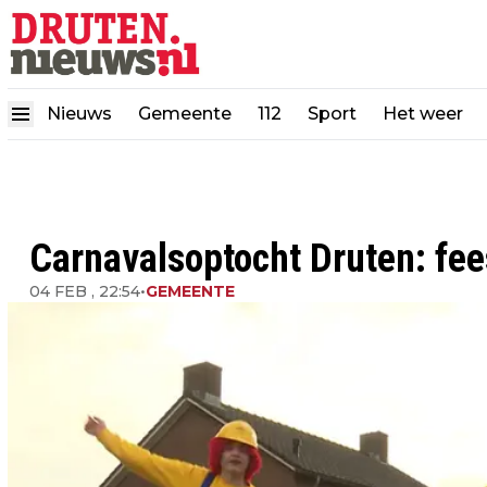
Nieuws
Gemeente
112
Sport
Het weer
Carnavalsoptocht Druten: fee
04 FEB , 22:54
•
GEMEENTE