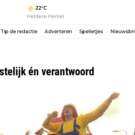
22
°C
Heldere Hemel
Tip de redactie
Adverteren
Spelletjes
Nieuwsbri
stelijk én verantwoord