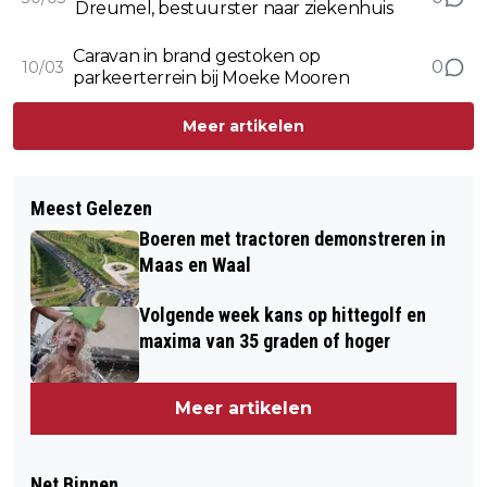
Dreumel, bestuurster naar ziekenhuis
Caravan in brand gestoken op
0
10/03
parkeerterrein bij Moeke Mooren
Meer artikelen
Meest Gelezen
Boeren met tractoren demonstreren in
Maas en Waal
Volgende week kans op hittegolf en
maxima van 35 graden of hoger
Meer artikelen
Net Binnen