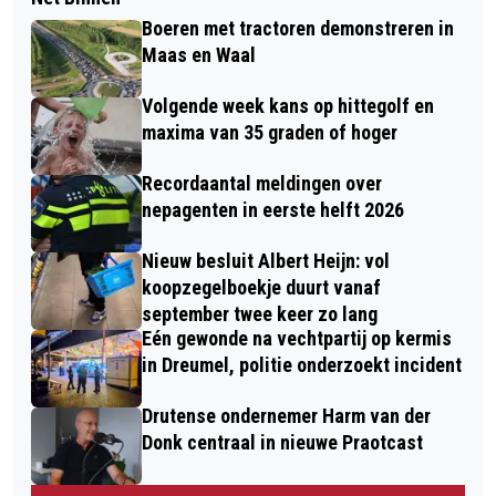
Boeren met tractoren demonstreren in
Maas en Waal
Volgende week kans op hittegolf en
maxima van 35 graden of hoger
Recordaantal meldingen over
nepagenten in eerste helft 2026
Nieuw besluit Albert Heijn: vol
koopzegelboekje duurt vanaf
september twee keer zo lang
Eén gewonde na vechtpartij op kermis
in Dreumel, politie onderzoekt incident
Drutense ondernemer Harm van der
Donk centraal in nieuwe Praotcast