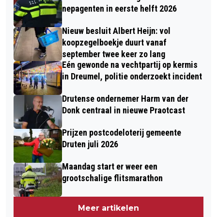
nepagenten in eerste helft 2026
Nieuw besluit Albert Heijn: vol
koopzegelboekje duurt vanaf
september twee keer zo lang
Eén gewonde na vechtpartij op kermis
in Dreumel, politie onderzoekt incident
Drutense ondernemer Harm van der
Donk centraal in nieuwe Praotcast
Prijzen postcodeloterij gemeente
Druten juli 2026
Maandag start er weer een
grootschalige flitsmarathon
Meer artikelen