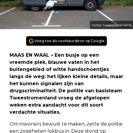
Politie Tweestromenland
Voeg toe als voorkeursbron op Google
MAAS EN WAAL – Een busje op een
vreemde plek, blauwe vaten in het
buitengebied of witte handschoentjes
langs de weg: het lijken kleine details, maar
het kunnen signalen zijn van
drugscriminaliteit. De politie van basisteam
Tweestromenland vroeg de afgelopen
weken extra aandacht voor dit soort
verdachte situaties.
Om inwoners bewust te maken, zette de politie
een zogeheten lokbus in. Deze stond op