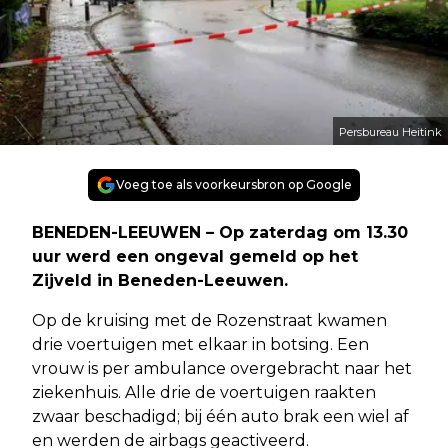
Persbureau Heitink
Voeg toe als voorkeursbron op Google
BENEDEN-LEEUWEN – Op zaterdag om 13.30
uur werd een ongeval gemeld op het
Zijveld in Beneden-Leeuwen.
Op de kruising met de Rozenstraat kwamen
drie voertuigen met elkaar in botsing. Een
vrouw is per ambulance overgebracht naar het
ziekenhuis. Alle drie de voertuigen raakten
zwaar beschadigd; bij één auto brak een wiel af
en werden de airbags geactiveerd.