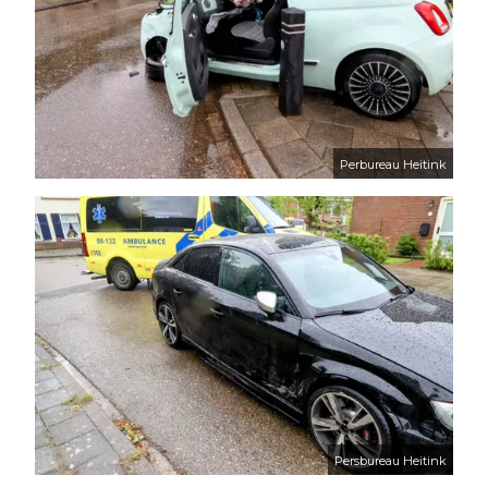
Perbureau Heitink
Persbureau Heitink