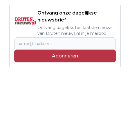
Ontvang onze dagelijkse
nieuwsbrief
Ontvang dagelijks het laatste nieuws
van Druten.nieuws.nl in je mailbox
Abonneren