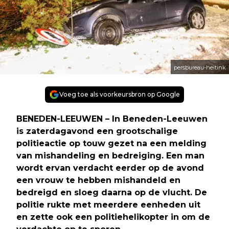
persbureau-heitink
Voeg toe als voorkeursbron op Google
BENEDEN-LEEUWEN – In Beneden-Leeuwen
is zaterdagavond een grootschalige
politieactie op touw gezet na een melding
van mishandeling en bedreiging. Een man
wordt ervan verdacht eerder op de avond
een vrouw te hebben mishandeld en
bedreigd en sloeg daarna op de vlucht. De
politie rukte met meerdere eenheden uit
en zette ook een politiehelikopter in om de