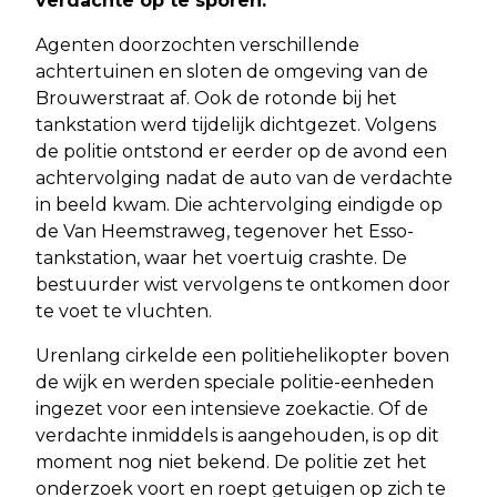
verdachte op te sporen.
Agenten doorzochten verschillende
achtertuinen en sloten de omgeving van de
Brouwerstraat af. Ook de rotonde bij het
tankstation werd tijdelijk dichtgezet. Volgens
de politie ontstond er eerder op de avond een
achtervolging nadat de auto van de verdachte
in beeld kwam. Die achtervolging eindigde op
de Van Heemstraweg, tegenover het Esso-
tankstation, waar het voertuig crashte. De
bestuurder wist vervolgens te ontkomen door
te voet te vluchten.
Urenlang cirkelde een politiehelikopter boven
de wijk en werden speciale politie-eenheden
ingezet voor een intensieve zoekactie. Of de
verdachte inmiddels is aangehouden, is op dit
moment nog niet bekend. De politie zet het
onderzoek voort en roept getuigen op zich te