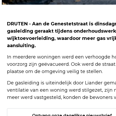
DRUTEN - Aan de Genestetstraat is dinsda
gasleiding geraakt tijdens onderhoudswer
wijktoevoerleiding, waardoor meer gas vri
aansluiting.
In meerdere woningen werd een verhoogde ho
voorzorg zijn geëvacueerd. Ook werd de straa
plaatse om de omgeving veilig te stellen.
De gasleiding is uiteindelijk door Liander ge
ventilatie van een woning werd stilgezet, zij
meer werd vastgesteld, konden de bewoners w
Ontvang onze dagelijkse nieuwsbrief