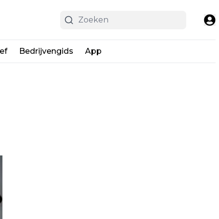
ef
Bedrijvengids
App