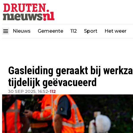
Nieuws
Gemeente
112
Sport
Het weer
Gasleiding geraakt bij werk
tijdelijk geëvacueerd
30 SEP 2025, 16:52
•
112