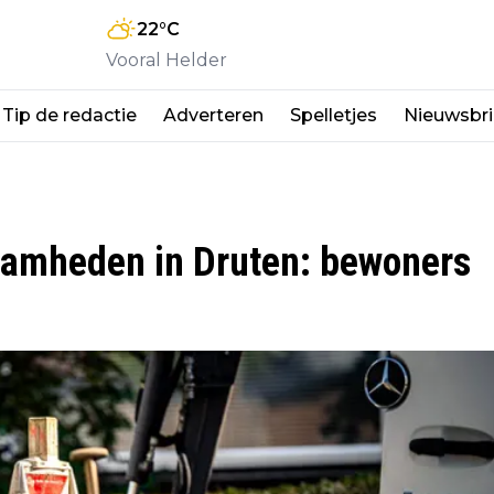
22
°C
Vooral Helder
Tip de redactie
Adverteren
Spelletjes
Nieuwsbri
zaamheden in Druten: bewoners