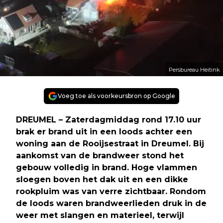
Persbureau Heitink
Voeg toe als voorkeursbron op Google
DREUMEL – Zaterdagmiddag rond 17.10 uur
brak er brand uit in een loods achter een
woning aan de Rooijsestraat in Dreumel. Bij
aankomst van de brandweer stond het
gebouw volledig in brand. Hoge vlammen
sloegen boven het dak uit en een dikke
rookpluim was van verre zichtbaar. Rondom
de loods waren brandweerlieden druk in de
weer met slangen en materieel, terwijl