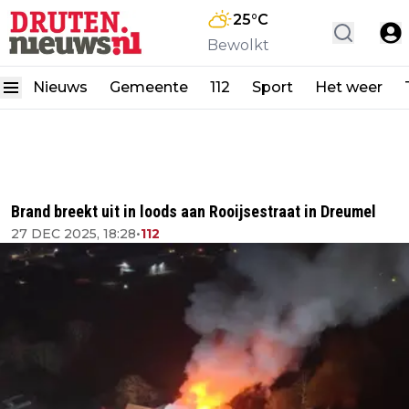
25
°C
Bewolkt
Nieuws
Gemeente
112
Sport
Het weer
Brand breekt uit in loods aan Rooijsestraat in Dreumel
27 DEC 2025, 18:28
•
112