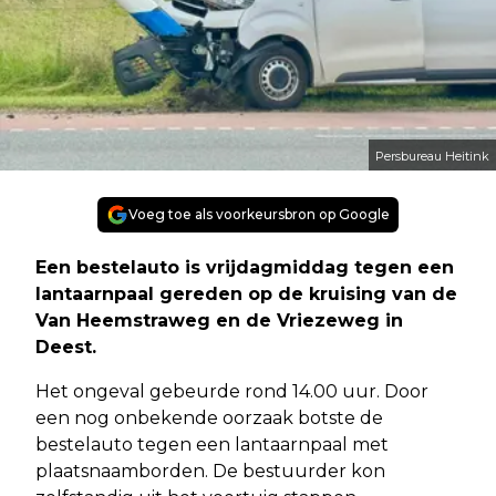
Persbureau Heitink
Voeg toe als voorkeursbron op Google
Een bestelauto is vrijdagmiddag tegen een
lantaarnpaal gereden op de kruising van de
Van Heemstraweg en de Vriezeweg in
Deest.
Het ongeval gebeurde rond 14.00 uur. Door
een nog onbekende oorzaak botste de
bestelauto tegen een lantaarnpaal met
plaatsnaamborden. De bestuurder kon