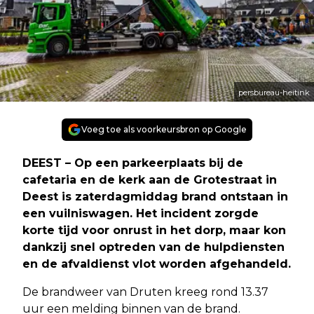
persbureau-heitink
Voeg toe als voorkeursbron op Google
DEEST – Op een parkeerplaats bij de
cafetaria en de kerk aan de Grotestraat in
Deest is zaterdagmiddag brand ontstaan in
een vuilniswagen. Het incident zorgde
korte tijd voor onrust in het dorp, maar kon
dankzij snel optreden van de hulpdiensten
en de afvaldienst vlot worden afgehandeld.
De brandweer van Druten kreeg rond 13.37
uur een melding binnen van de brand.